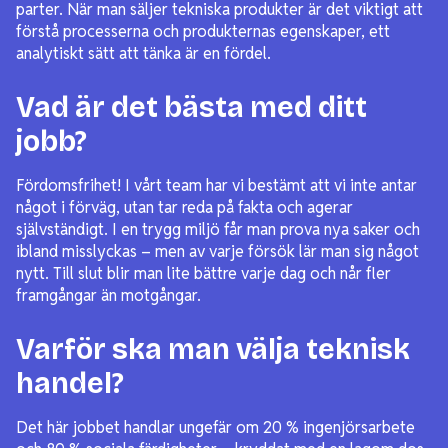
parter. När man säljer tekniska produkter är det viktigt att
förstå processerna och produkternas egenskaper, ett
analytiskt sätt att tänka är en fördel.
Vad är det bästa med ditt
jobb?
Fördomsfrihet! I vårt team har vi bestämt att vi inte antar
något i förväg, utan tar reda på fakta och agerar
självständigt. I en trygg miljö får man prova nya saker och
ibland misslyckas – men av varje försök lär man sig något
nytt. Till slut blir man lite bättre varje dag och når fler
framgångar än motgångar.
Varför ska man välja teknisk
handel?
Det här jobbet handlar ungefär om 20 % ingenjörsarbete