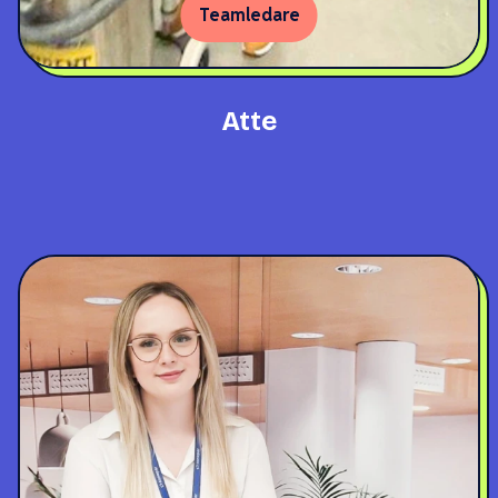
Teamledare
Atte