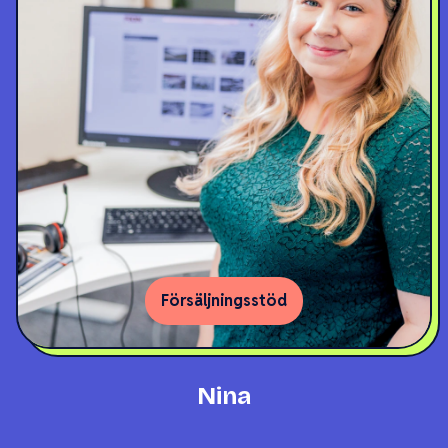
Försäljningsstöd
Nina