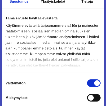
Suostumus
Yksityiskohdat
Tietoja
Tämä sivusto käyttää evästeitä
Käytämme evästeitä tarjoamamme sisällön ja mainosten
räätälöimiseen, sosiaalisen median ominaisuuksien
tukemiseen ja kävijämäärämme analysoimiseen. Lisäksi
jaamme sosiaalisen median, mainosalan ja analytiikka-
alan kumppaneillemme tietoja siitä, miten käytät
sivustoamme. Kumppanimme voivat yhdistää näitä
tietoja muihin tietoihin, joita olet antanut heille tai joita on
kerätty, kun olet käyttänyt heidän palvelujaan.
Suostumuksen
Välttämätön
valinta
Marknadschef
Mieltymykset