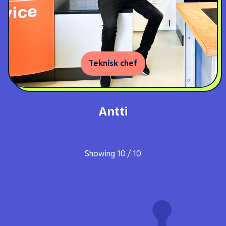
Teknisk chef
Antti
Showing
10
/
10