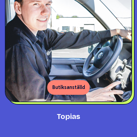
Butiksanställd
Topias