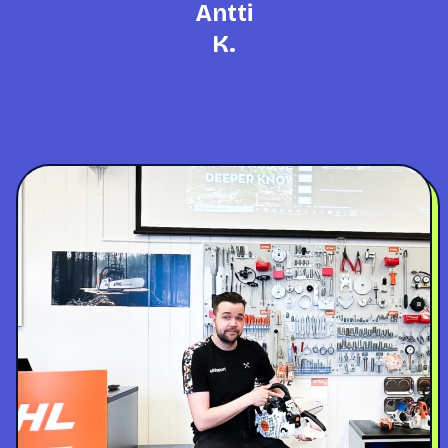
Antti
K.