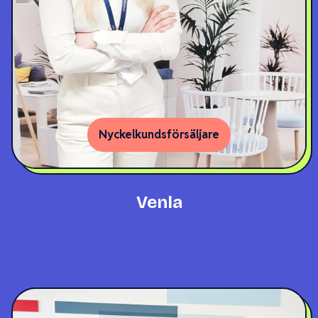
Nyckelkundsförsäljare
Venla