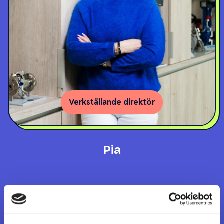
Verkställande direktör
Pia