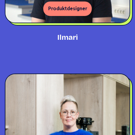
Produktdesigner
Ilmari