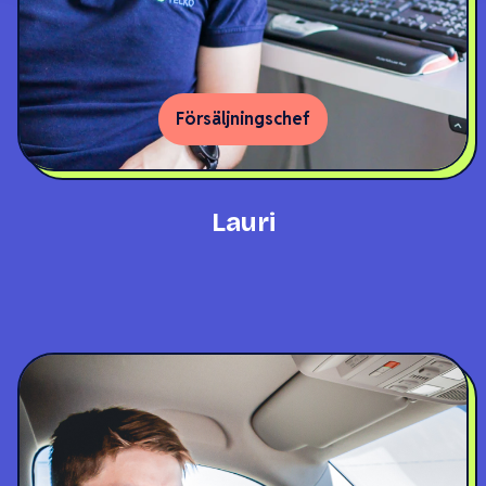
Försäljningschef
Lauri