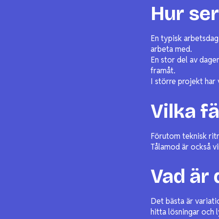
Hur ser
En typisk arbetsdag 
arbeta med.
En stor del av dagen
framåt.
I större projekt har 
Vilka f
Förutom teknisk rit
Tålamod är också vik
Vad är 
Det bästa är variati
hitta lösningar och