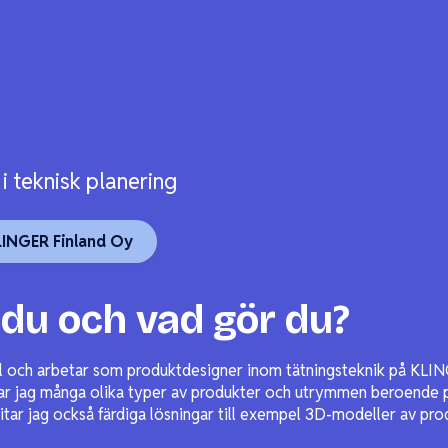
 teknisk planering
LINGER Finland Oy
du och vad gör du?
l och arbetar som produktdesigner inom tätningsteknik på KLIN
rar jag många olika typer av produkter och utrymmen beroende p
itar jag också färdiga lösningar till exempel 3D-modeller av pro