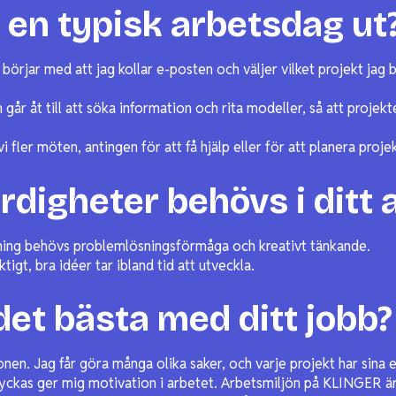
 en typisk arbetsdag ut
börjar med att jag kollar e-posten och väljer vilket projekt jag b
 går åt till att söka information och rita modeller, så att projek
vi fler möten, antingen för att få hjälp eller för att planera proj
ärdigheter behövs i ditt 
ning behövs problemlösningsförmåga och kreativt tänkande.
tigt, bra idéer tar ibland tid att utveckla.
det bästa med ditt jobb?
onen. Jag får göra många olika saker, och varje projekt har sina 
 lyckas ger mig motivation i arbetet. Arbetsmiljön på KLINGER är