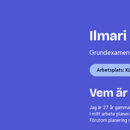
Ilmari
Grundexamen i
Arbetsplats: K
Vem är 
Jag är 27 år gamma
I mitt arbete plane
Förutom planering r