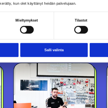
n kerätty, kun olet käyttänyt heidän palvelujaan.
Mieltymykset
Tilastot
Salli valinta