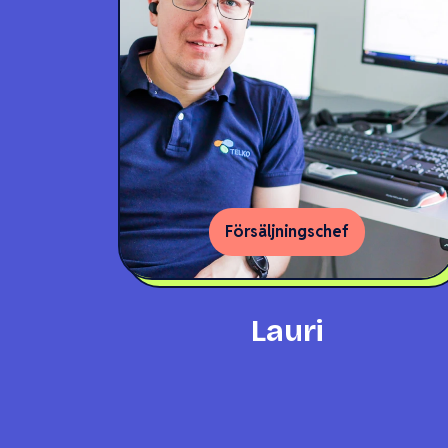
Försäljningschef
Lauri