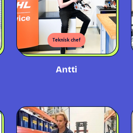
Teknisk chef
Antti