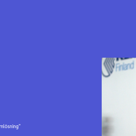
emlösning”