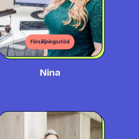
Försäljningsstöd
Nina