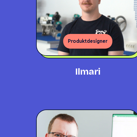
Produktdesigner
Ilmari