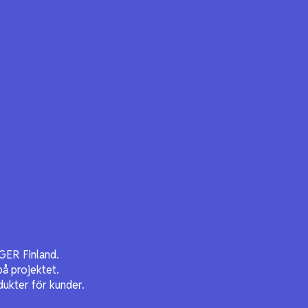
GER Finland.
å projektet.
dukter för kunder.