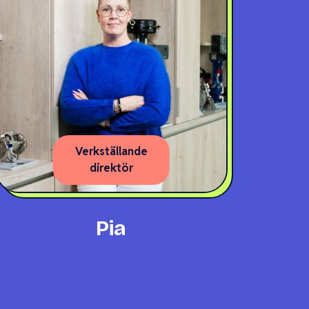
Verkställande
direktör
Pia