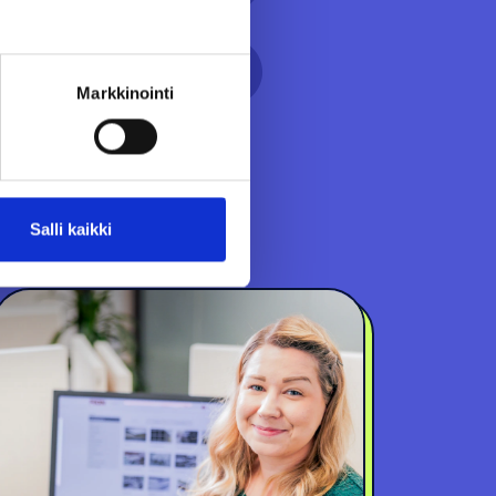
Markkinointi
Salli kaikki