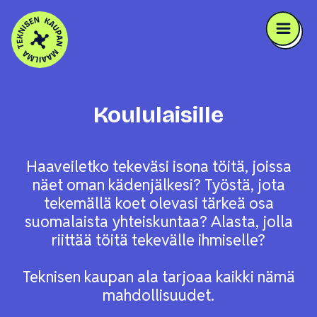
Skip to content
Koululaisille
Haaveiletko tekeväsi isona töitä, joissa
näet oman kädenjälkesi? Työstä, jota
tekemällä koet olevasi tärkeä osa
suomalaista yhteiskuntaa? Alasta, jolla
riittää töitä tekevälle ihmiselle?
Teknisen kaupan ala tarjoaa kaikki nämä
mahdollisuudet.