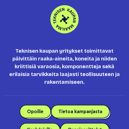
Teknisen kaupan yritykset toimittavat
päivittäin raaka-aineita, koneita ja niiden
kriittisiä varaosia, komponentteja sekä
erilaisia tarvikkeita laajasti teollisuuteen ja
rakentamiseen.
Opoille
Tietoa kampanjasta