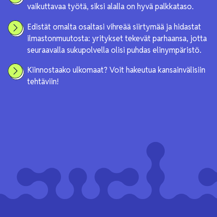
vaikuttavaa työtä, siksi alalla on hyvä palkkataso.
Edistät omalta osaltasi vihreää siirtymää ja hidastat
ilmastonmuutosta: yritykset tekevät parhaansa, jotta
seuraavalla sukupolvella olisi puhdas elinympäristö.
Kiinnostaako ulkomaat? Voit hakeutua kansainvälisiin
tehtäviin!