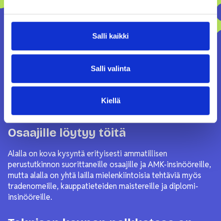
Salli kaikki
Salli valinta
Kiellä
Ala on kannattava valinta.
Osaajille löytyy töitä
Alalla on kova kysyntä erityisesti ammatillisen
perustutkinnon suorittaneille osaajille ja AMK-insinööreille,
mutta alalla on yhtä lailla mielenkiintoisia tehtäviä myös
tradenomeille, kauppatieteiden maistereille ja diplomi-
insinööreille.