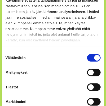
Käytämme evästeitä tarjoamamme sisällön ja mainosten
räätälöimiseen, sosiaalisen median ominaisuuksien
tukemiseen ja kävijämäärämme analysoimiseen. Lisäksi
jaamme sosiaalisen median, mainosalan ja analytiikka-
alan kumppaneillemme tietoja siitä, miten käytät
sivustoamme. Kumppanimme voivat yhdistää näitä
tietoja muihin tietoihin, joita olet antanut heille tai joita on
kerätty, kun olet käyttänyt heidän palvelujaan.
Suostumuksen
Välttämätön
valinta
Mieltymykset
Tilastot
Markkinointi