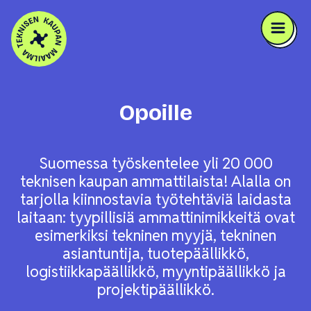
Skip to content
Opoille
Suomessa työskentelee yli 20 000
teknisen kaupan ammattilaista! Alalla on
tarjolla kiinnostavia työtehtäviä laidasta
laitaan: tyypillisiä ammattinimikkeitä ovat
esimerkiksi tekninen myyjä, tekninen
asiantuntija, tuotepäällikkö,
logistiikkapäällikkö, myyntipäällikkö ja
projektipäällikkö.