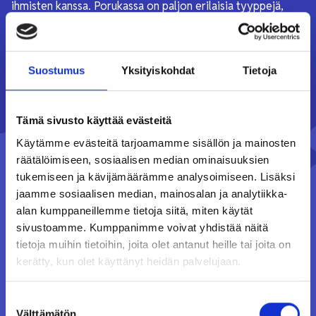
ihmisten kanssa. Porukassa on paljon erilaisia tyyppejä,
koulutuksia ja taustoja.
Suostumus
Yksityiskohdat
Tietoja
Tämä sivusto käyttää evästeitä
Käytämme evästeitä tarjoamamme sisällön ja mainosten
räätälöimiseen, sosiaalisen median ominaisuuksien
tukemiseen ja kävijämäärämme analysoimiseen. Lisäksi
jaamme sosiaalisen median, mainosalan ja analytiikka-
alan kumppaneillemme tietoja siitä, miten käytät
sivustoamme. Kumppanimme voivat yhdistää näitä
tietoja muihin tietoihin, joita olet antanut heille tai joita on
kerätty, kun olet käyttänyt heidän palvelujaan.
Uratarinat
Suostumuksen
Välttämätön