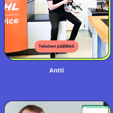
Tekninen päällikkö
Antti