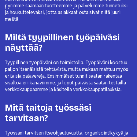
pyrimme saamaan tuotteemme ja palvelumme tunnetuksi
ja houkuttelevaksi, jotta asiakkaat ostaisivat niitä juuri
meiltä.
Miltä tyypillinen työpäiväsi
näyttää?
Tyypillinen työpäiväni on toimistolla. Työpäiväni koostuu
paljon itsenäisistä tehtävistä, mutta mukaan mahtuu myös
erilaisia palavereja. Ensimmäiset tunnit saatan rakentaa
sisältöä eri kanaviimme, ja loput päivästä saatan testailla
verkkokauppaamme ja käsitellä verkkokauppatilauksia.
Mitä taitoja työssäsi
tarvitaan?
Työssäni tarvitsen itseohjautuvuutta, organisointikykyä ja