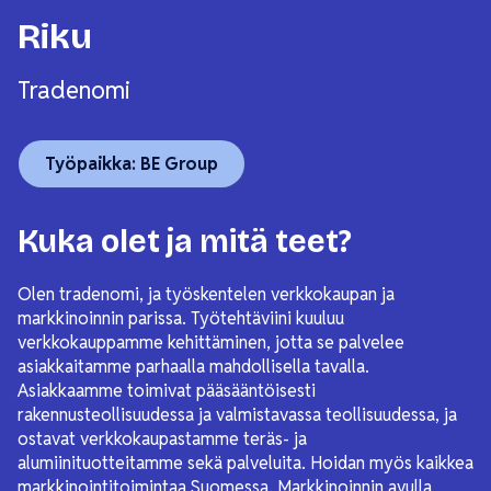
Riku
Tradenomi
Työpaikka: BE Group
Kuka olet ja mitä teet?
Olen tradenomi, ja työskentelen verkkokaupan ja
markkinoinnin parissa. Työtehtäviini kuuluu
verkkokauppamme kehittäminen, jotta se palvelee
asiakkaitamme parhaalla mahdollisella tavalla.
Asiakkaamme toimivat pääsääntöisesti
rakennusteollisuudessa ja valmistavassa teollisuudessa, ja
ostavat verkkokaupastamme teräs- ja
alumiinituotteitamme sekä palveluita. Hoidan myös kaikkea
markkinointitoimintaa Suomessa. Markkinoinnin avulla