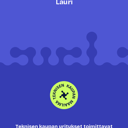
Lauri
Teknisen kaupan yritykset toimittavat