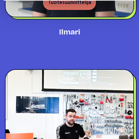
Tuotesuunnittelija
Ilmari