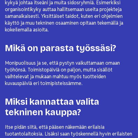
kykyä johtaa itseäni ja muita sidosryhmiä. Esimerkiksi
organisointikyky auttaa hallitsemaan useita projekteja
samanaikaisesti. Yksittäiset taidot, kuten eri ohjelmien
käyttö ja muu tekninen osaaminen opitaan tekemällä ja
kokeilemalla asioita.
Mikä on parasta työssäsi?
Monipuolisuus ja se, että pystyn vaikuttamaan omaan
työhönsä. Toimistopäiviä on paljon, mutta sisällöt
vaihtelevat ja mukaan mahtuu myös tuotteiden
kuvauspäiviä eri toimipisteissämme.
Miksi kannattaa valita
tekninen kauppa?
Itse pidän siitä, että pääsen näkemään erilaisia
tuotantolaitoksia. Lisäksi saan työskennellä hyvin erilaisten