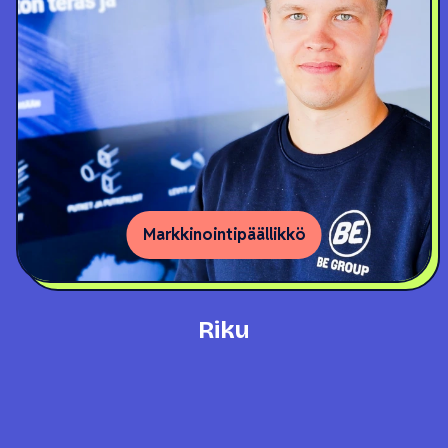
Markkinointipäällikkö
Riku