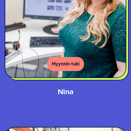
Myynnin tuki
Nina