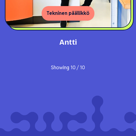
Tekninen päällikkö
Antti
Showing
10
/
10