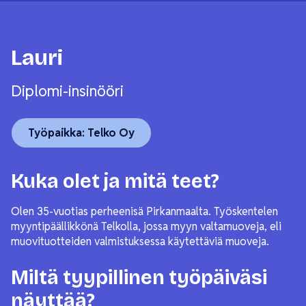
Lauri
Diplomi-insinööri
Työpaikka: Telko Oy
Kuka olet ja mitä teet?
Olen 35-vuotias perheenisä Pirkanmaalta. Työskentelen
myyntipäällikkönä Telkolla, jossa myyn valtamuoveja, eli
muovituotteiden valmistuksessa käytettäviä muoveja.
Miltä tyypillinen työpäiväsi
näyttää?