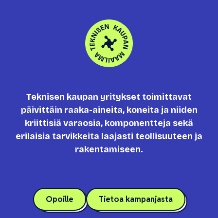
Teknisen kaupan yritykset toimittavat
päivittäin raaka-aineita, koneita ja niiden
kriittisiä varaosia, komponentteja sekä
erilaisia tarvikkeita laajasti teollisuuteen ja
rakentamiseen.
Opoille
Tietoa kampanjasta