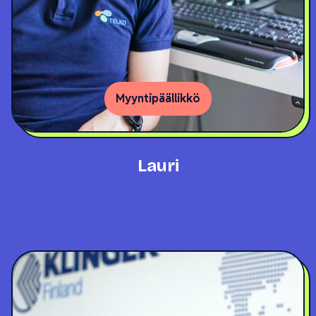
Myyntipäällikkö
Lauri