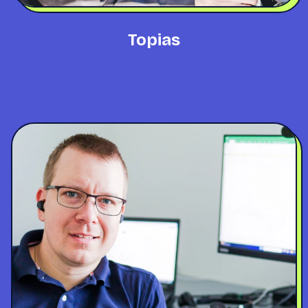
Topias