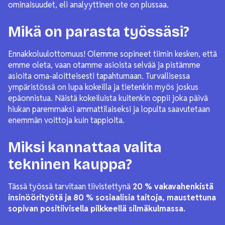
ominaisuudet, eli analyyttinen ote on plussaa.
Mikä on parasta työssäsi?
Ennakkoluulottomuus! Olemme sopineet tiimin kesken, että
emme oleta, vaan otamme asioista selvää ja pistämme
asioita oma-aloitteisesti tapahtumaan. Turvallisessa
ympäristössä on lupa kokeilla ja tietenkin myös joskus
epäonnistua. Näistä kokeiluista kuitenkin oppii joka päivä
hiukan paremmaksi ammattilaiseksi ja lopulta saavutetaan
enemmän voittoja kuin tappioita.
Miksi kannattaa valita
tekninen kauppa?
Tässä työssä tarvitaan tiivistettynä
20 % vakavahenkistä
insinöörityötä ja 80 % sosiaalisia taitoja, maustettuna
sopivan positiivisella pilkkeellä silmäkulmassa.