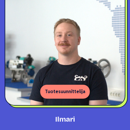
Tuotesuunnittelija
Ilmari