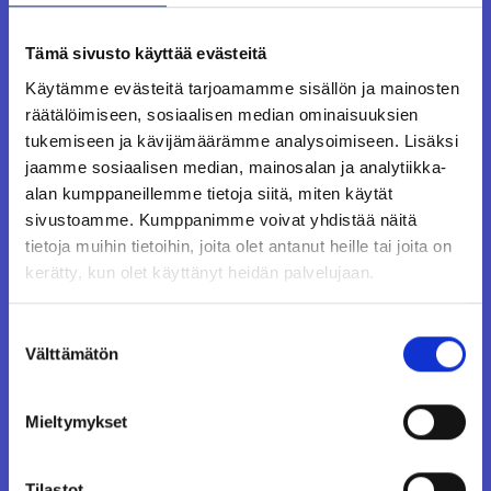
Tämä sivusto käyttää evästeitä
Käytämme evästeitä tarjoamamme sisällön ja mainosten
räätälöimiseen, sosiaalisen median ominaisuuksien
tukemiseen ja kävijämäärämme analysoimiseen. Lisäksi
jaamme sosiaalisen median, mainosalan ja analytiikka-
alan kumppaneillemme tietoja siitä, miten käytät
sivustoamme. Kumppanimme voivat yhdistää näitä
tietoja muihin tietoihin, joita olet antanut heille tai joita on
kerätty, kun olet käyttänyt heidän palvelujaan.
Account Development
Suostumuksen
Manager
Välttämätön
valinta
Mieltymykset
Antti
K.
Tilastot